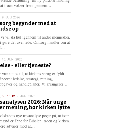
gørende beslutning. En ny ph.d.-afhandling
L
, at troen vokser frem gennem…
æ
s
T
9. JULI 2026
m
org begynder med at
e
ndse op
6
r
e
 vi vil slå hul igennem til andre mennesker,
vi gøre det uventede. Omsorg handler om at
L
dt…
æ
s
T
10. JUNI 2026
m
else - eller tjeneste?
e
6
r
 vænnet os til, at kirkens sprog er fyldt
e
neord: ledelse, strategi, retning,
L
opgaver og handleplaner. Vi arrangerer…
æ
s
,
KIRKELIV
2. JUNI 2026
m
sanalysen 2026: Når unge
e
er mening, bør kirken lytte
6
r
e
selskabets nye trosanalyse peger på, at især
mænd er åbne for Bibelen, troen og kirken.
L
kere advarer mod at…