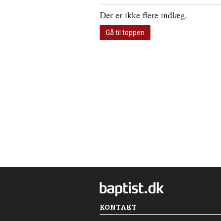
Der er ikke flere indlæg.
Gå til toppen
KONTAKT