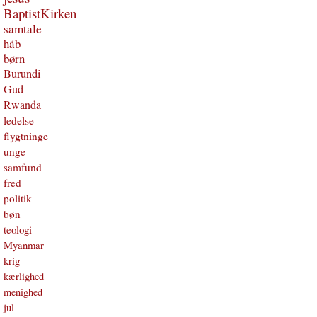
BaptistKirken
samtale
håb
børn
Burundi
Gud
Rwanda
ledelse
flygtninge
unge
samfund
fred
politik
bøn
teologi
Myanmar
krig
kærlighed
menighed
jul