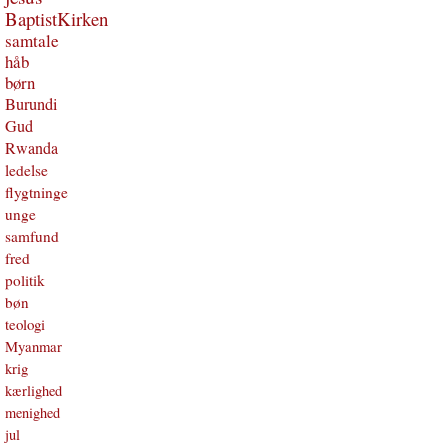
BaptistKirken
samtale
håb
børn
Burundi
Gud
Rwanda
ledelse
flygtninge
unge
samfund
fred
politik
bøn
teologi
Myanmar
krig
kærlighed
menighed
jul