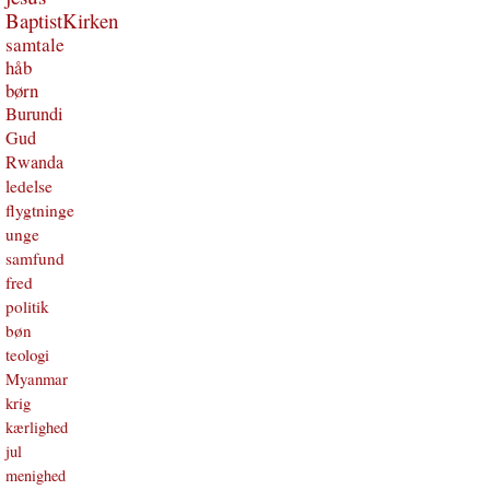
BaptistKirken
samtale
håb
børn
Burundi
Gud
Rwanda
ledelse
flygtninge
unge
samfund
fred
politik
bøn
teologi
Myanmar
krig
kærlighed
jul
menighed