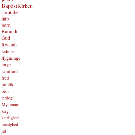
BaptistKirken
samtale
håb
børn
Burundi
Gud
Rwanda
ledelse
flygtninge
unge
samfund
fred
politik
bøn
teologi
Myanmar
krig
kærlighed
menighed
jul