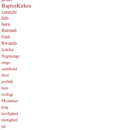
BaptistKirken
samtale
håb
børn
Burundi
Gud
Rwanda
ledelse
flygtninge
unge
samfund
fred
politik
bøn
teologi
Myanmar
krig
kærlighed
menighed
jul