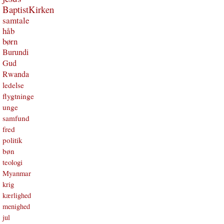
BaptistKirken
samtale
håb
børn
Burundi
Gud
Rwanda
ledelse
flygtninge
unge
samfund
fred
politik
bøn
teologi
Myanmar
krig
kærlighed
menighed
jul