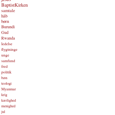
BaptistKirken
samtale
håb
børn
Burundi
Gud
Rwanda
ledelse
flygtninge
unge
samfund
fred
politik
bøn
teologi
Myanmar
krig
kærlighed
menighed
jul