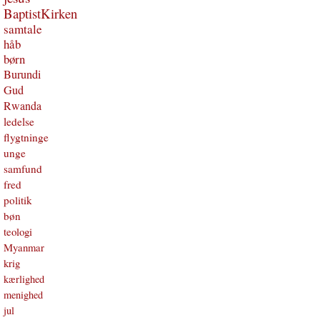
BaptistKirken
samtale
håb
børn
Burundi
Gud
Rwanda
ledelse
flygtninge
unge
samfund
fred
politik
bøn
teologi
Myanmar
krig
kærlighed
menighed
jul