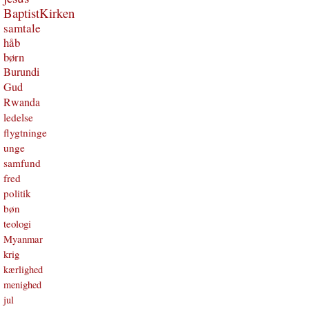
BaptistKirken
samtale
håb
børn
Burundi
Gud
Rwanda
ledelse
flygtninge
unge
samfund
fred
politik
bøn
teologi
Myanmar
krig
kærlighed
menighed
jul