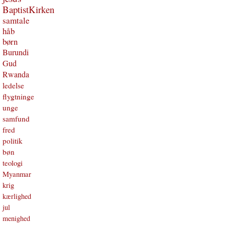
BaptistKirken
samtale
håb
børn
Burundi
Gud
Rwanda
ledelse
flygtninge
unge
samfund
fred
politik
bøn
teologi
Myanmar
krig
kærlighed
jul
menighed