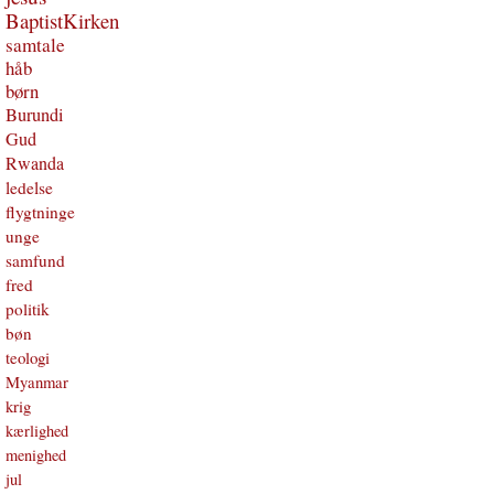
BaptistKirken
samtale
håb
børn
Burundi
Gud
Rwanda
ledelse
flygtninge
unge
samfund
fred
politik
bøn
teologi
Myanmar
krig
kærlighed
menighed
jul