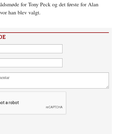
 rådsmøde for Tony Peck og det første for Alan
vor han blev valgt.
DE