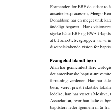
Formanden for EBF de sidste to å
ansættelsesprocessen, Meego Rem
Donaldson har en meget unik karak
åndeligt begavet. Hans visionære 
styrke både EBF og BWA (Baptist
af). I ansættelsesgruppen var vi 
discipelskabende vision for baptis
Evangelist blandt børn
Alan har gennemført flere teologi
det amerikanske baptist-universite
forretningsverdenen. Han har side
børn, været præst i skotske loka
ledelse, han har været i Moskva,
Association, hvor han ledte et bø
baptisters leder igennem ni år fra