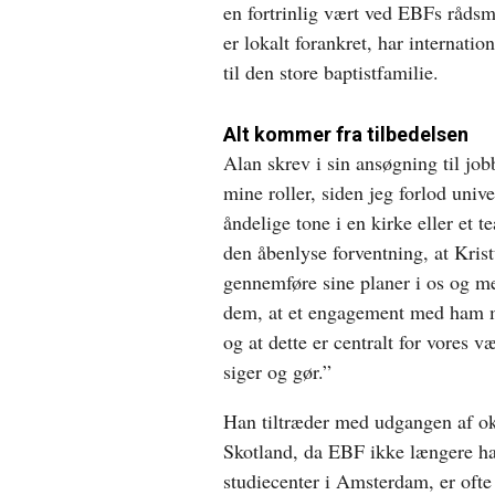
en fortrinlig vært ved EBFs rådsm
er lokalt forankret, har internati
til den store baptistfamilie.
Alt kommer fra tilbedelsen
Alan skrev i sin ansøgning til jo
mine roller, siden jeg forlod unive
åndelige tone i en kirke eller et 
den åbenlyse forventning, at Kristu
gennemføre sine planer i os og me
dem, at et engagement med ham m
og at dette er centralt for vores v
siger og gør.”
Han tiltræder med udgangen af ok
Skotland, da EBF ikke længere ha
studiecenter i Amsterdam, er ofte