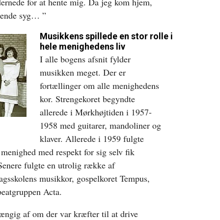
ernede for at hente mig. Da jeg kom hjem,
mrende syg… ”
Musikkens spillede en stor rolle i
hele menighedens liv
I alle bogens afsnit fylder
musikken meget. Der er
fortællinger om alle menighedens
kor. Strengekoret begyndte
allerede i Mørkhøjtiden i 1957-
1958 med guitarer, mandoliner og
klaver. Allerede i 1959 fulgte
menighed med respekt for sig selv fik
Senere fulgte en utrolig række af
dagsskolens musikkor, gospelkoret Tempus,
beatgruppen Acta.
ængig af om der var kræfter til at drive