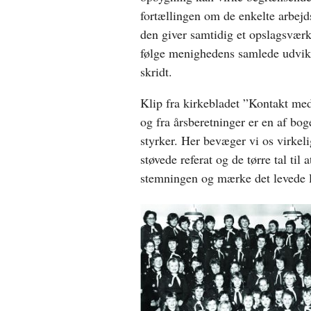
fortællingen om de enkelte arbej
den giver samtidig et opslagsvær
følge menighedens samlede udvikl
skridt.
Klip fra kirkebladet ”Kontakt me
og fra årsberetninger er en af bog
styrker. Her bevæger vi os virkeli
støvede referat og de tørre tal til
stemningen og mærke det levede 