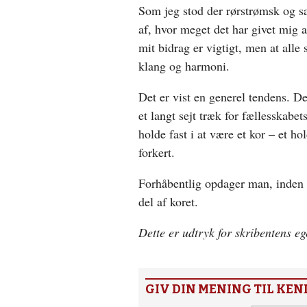
Som jeg stod der rørstrømsk og sa
af, hvor meget det har givet mig a
mit bidrag er vigtigt, men at alle 
klang og harmoni.
Det er vist en generel tendens. Det e
et langt sejt træk for fællesskabet
holde fast i at være et kor – et h
forkert.
Forhåbentlig opdager man, inden de
del af koret.
Dette er udtryk for skribentens e
GIV DIN MENING TIL KEN