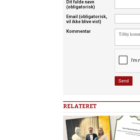
Dit fulde navn
(obligatorisk)
Email
(obligatorisk,
vil ikke blive vist)
Kommentar
RELATERET