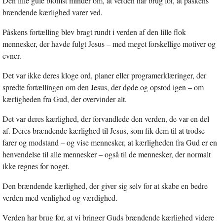
Den lille gule blomst minder om, at verden har brug for, at påskens
brændende kærlighed varer ved.
Påskens fortælling blev bragt rundt i verden af den lille flok
mennesker, der havde fulgt Jesus – med meget forskellige motiver og
evner.
Det var ikke deres kloge ord, planer eller programerklæringer, der
spredte fortællingen om den Jesus, der døde og opstod igen – om
kærligheden fra Gud, der overvinder alt.
Det var deres kærlighed, der forvandlede den verden, de var en del
af. Deres brændende kærlighed til Jesus, som fik dem til at trodse
farer og modstand – og vise mennesker, at kærligheden fra Gud er en
henvendelse til alle mennesker – også til de mennesker, der normalt
ikke regnes for noget.
Den brændende kærlighed, der giver sig selv for at skabe en bedre
verden med venlighed og værdighed.
Verden har brug for, at vi bringer Guds brændende kærlighed videre