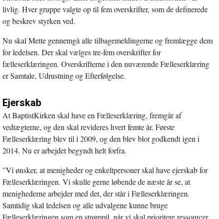
livlig. Hver gruppe valgte op til fem overskrifter, som de definerede
og beskrev styrken ved.
Nu skal Mette gennemgå alle tilbagemeldingerne og fremlægge dem
for ledelsen. Der skal vælges tre-fem overskrifter for
fælleserklæringen. Overskrifterne i den nuværende Fælleserklæring
er Samtale, Udrustning og Efterfølgelse.
Ejerskab
At BaptistKirken skal have en Fælleserklæring, fremgår af
vedtægterne, og den skal revideres hvert femte år. Første
Fælleserklæring blev til i 2009, og den blev blot godkendt igen i
2014. Nu er arbejdet begyndt helt forfra.
”Vi ønsker, at menigheder og enkeltpersoner skal have ejerskab for
Fælleserklæringen. Vi skulle gerne løbende de næste år se, at
menighederne arbejder med det, der står i Fælleserklæringen.
Samtidig skal ledelsen og alle udvalgene kunne bruge
Fælleserklæringen som en strømpil, når vi skal prioritere ressourcer,