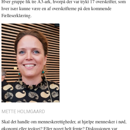
Hver gruppe fik tre A3-ark, hvorpå der var trykt 17 overskrifter, som
hver især kunne være en af overskrifterne på den kommende
Fælleserklæring.
METTE HOLMGAARD
Skal det handle om menneskerettigheder, at hjælpe mennesker i nød,
økonomi eller teologi? Eller noget helt femte? Diskussionen var