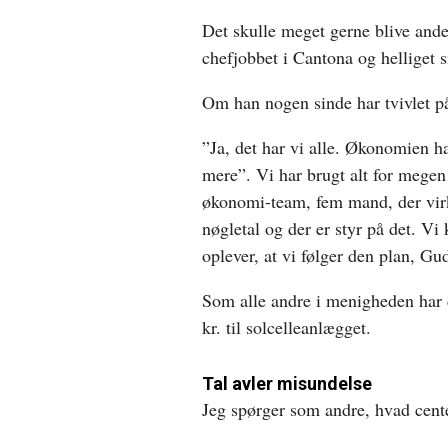
Det skulle meget gerne blive ande
chefjobbet i Cantona og helliget s
Om han nogen sinde har tvivlet på
”Ja, det har vi alle. Økonomien ha
mere”. Vi har brugt alt for megen
økonomi-team, fem mand, der virk
nøgletal og der er styr på det. Vi
oplever, at vi følger den plan, Gu
Som alle andre i menigheden har d
kr. til solcelleanlægget.
Tal avler misundelse
Jeg spørger som andre, hvad center