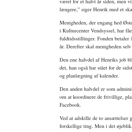
været for et halvt år siden, men vi
længere,” siger Henrik med et sk
Menigheden, der engang hed Øst
i Kulturcenter Vendsyssel, har få
fuldtidsstillinger. Fonden betaler 
år. Derefter skal menigheden selv
Den ene halvdel af Henriks job bli
det, han også har stået for de sidst
og planlægning af kalender.
Den anden halvdel er som adminis
om at koordinere de frivillige, p
Facebook.
Ved at adskille de to ansættelser 
forskellige ting. Men i det øjebli