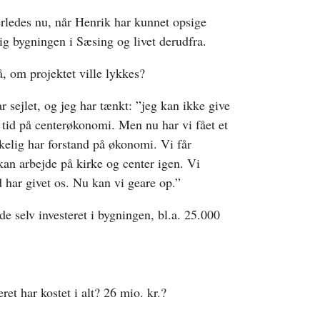
rledes nu, når Henrik har kunnet opsige
ig bygningen i Sæsing og livet derudfra.
, om projektet ville lykkes?
r sejlet, og jeg har tænkt: ”jeg kan ikke give
 tid på centerøkonomi. Men nu har vi fået et
elig har forstand på økonomi. Vi får
 kan arbejde på kirke og center igen. Vi
d har givet os. Nu kan vi geare op.”
e selv investeret i bygningen, bl.a. 25.000
et har kostet i alt? 26 mio. kr.?