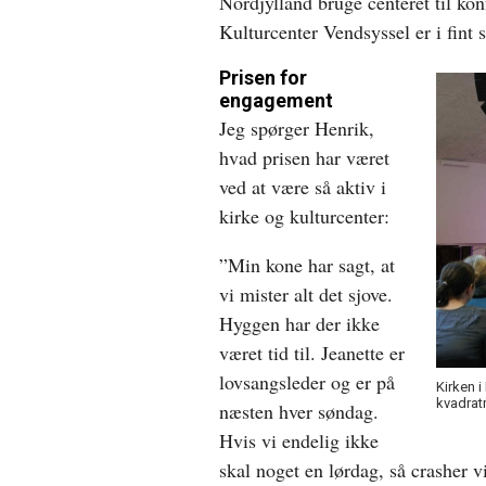
Nordjylland bruge centeret til kon
Kulturcenter Vendsyssel er i fint 
Prisen for
engagement
Jeg spørger Henrik,
hvad prisen har været
ved at være så aktiv i
kirke og kulturcenter:
”Min kone har sagt, at
vi mister alt det sjove.
Hyggen har der ikke
været tid til. Jeanette er
lovsangsleder og er på
Kirken i
kvadrat
næsten hver søndag.
Hvis vi endelig ikke
skal noget en lørdag, så crasher v