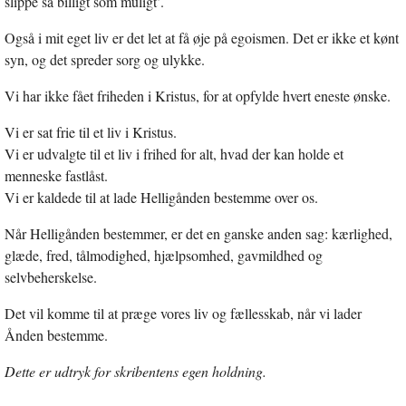
slippe så billigt som muligt’.
Også i mit eget liv er det let at få øje på egoismen. Det er ikke et kønt
syn, og det spreder sorg og ulykke.
Vi har ikke fået friheden i Kristus, for at opfylde hvert eneste ønske.
Vi er sat frie til et liv i Kristus.
Vi er udvalgte til et liv i frihed for alt, hvad der kan holde et
menneske fastlåst.
Vi er kaldede til at lade Helligånden bestemme over os.
Når Helligånden bestemmer, er det en ganske anden sag: kærlighed,
glæde, fred, tålmodighed, hjælpsomhed, gavmildhed og
selvbeherskelse.
Det vil komme til at præge vores liv og fællesskab, når vi lader
Ånden bestemme.
Dette er udtryk for skribentens egen holdning.