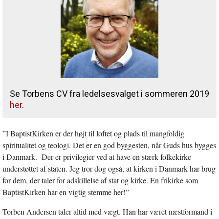
Se Torbens CV fra ledelsesvalget i sommeren 2019
her
.
”I BaptistKirken er der højt til loftet og plads til mangfoldig
spiritualitet og teologi. Det er en god byggesten, når Guds hus bygges
i Danmark. Der er privilegier ved at have en stærk folkekirke
understøttet af staten. Jeg tror dog også, at kirken i Danmark har brug
for dem, der taler for adskillelse af stat og kirke. En frikirke som
BaptistKirken har en vigtig stemme her!”
Torben Andersen taler altid med vægt. Han har været næstformand i