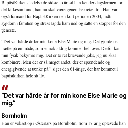
BaptistKirkens ledelse de sidste to år, så han kender dagsformen for
det kirkesamfund, han nu skal være generalsekretær for. Han var
også formand for BaptistKirken i en kort periode i 2004, indtil
sygdom i familien og stress lagde ham ned og satte en stopper for dén
tjeneste.
”Det var hårde år for min kone Else Marie og mig. Det gjorde os
trætte på en måde, som vi nok aldrig kommer helt over. Derfor kan
min fysik bekymre mig. Det er to ret krævende jobs, jeg nu skal
kombinere. Men der er så meget andet, der er spændende og
energigivende at tænke på,” siger den 61-årige, der har kommet i
baptistkirken hele sit liv.
”Det var hårde år for min kone Else Marie og
mig.”
Bornholm
Han er vokset op i Østerlars på Bornholm. Som 17-årig oplevede han