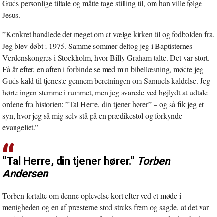
Guds personlige tiltale og måtte tage stilling til, om han ville følge
Jesus.
”Konkret handlede det meget om at vælge kirken til og fodbolden fra.
Jeg blev døbt i 1975. Samme sommer deltog jeg i Baptisternes
Verdenskongres i Stockholm, hvor Billy Graham talte. Det var stort.
Få år efter, en aften i forbindelse med min bibellæsning, mødte jeg
Guds kald til tjeneste gennem beretningen om Samuels kaldelse. Jeg
hørte ingen stemme i rummet, men jeg svarede ved højlydt at udtale
ordene fra historien: ”Tal Herre, din tjener hører” – og så fik jeg et
syn, hvor jeg så mig selv stå på en prædikestol og forkynde
evangeliet.”
”Tal Herre, din tjener hører.”
Torben
Andersen
Torben fortalte om denne oplevelse kort efter ved et møde i
menigheden og en af præsterne stod straks frem og sagde, at det var