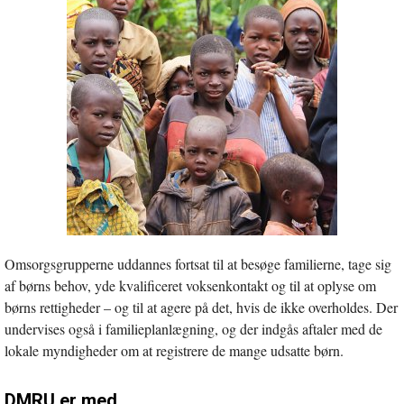
Omsorgsgrupperne uddannes fortsat til at besøge familierne, tage sig
af børns behov, yde kvalificeret voksenkontakt og til at oplyse om
børns rettigheder – og til at agere på det, hvis de ikke overholdes. Der
undervises også i familieplanlægning, og der indgås aftaler med de
lokale myndigheder om at registrere de mange udsatte børn.
DMRU er med