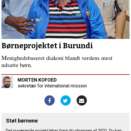
Børneprojektet i Burundi
Menighedsbaseret diakoni blandt verdens mest
udsatte børn.
MORTEN KOFOED
sekretær for international mission
Støt børnene
Det nuværende projekt løber frem til udgangen af 2021. Du kan