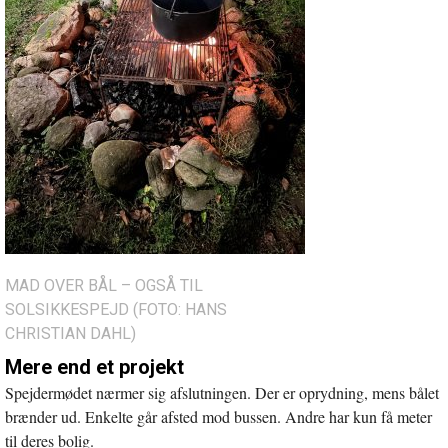
MAD OVER BÅL – OGSÅ TIL
SOLSIKKESPEJD (FOTO: HANS
CHRISTIAN DAHL)
Mere end et projekt
Spejdermødet nærmer sig afslutningen. Der er oprydning, mens bålet
brænder ud. Enkelte går afsted mod bussen. Andre har kun få meter
til deres bolig.