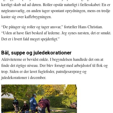
kærligt skub ud ad døren. Roller opstår naturligt i fællesskabet: En er
nøgleansvarlig, en anden tager spontant oprydningen, mens en tredje
kaster sig over kaffebrygningen.
“De påtager sig roller og tager ansvar,” fortæller Hans Christian.
“Uden at have fået besked af lederne. Jeg synes næsten, det er smukt.
Det er i hvert fald meget spejderligt.”
Bål, suppe og juledekorationer
Aktiviteterne er bevidst enkle. I begyndelsen handlede det om at
finde det rigtige niveau. Der blev forsøgt med arbejdsstof til flok og
trop. Siden er der lavet fuglefoder, patruljesærpræg og
juledekorationer i december.