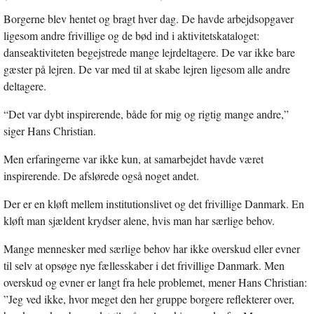
Borgerne blev hentet og bragt hver dag. De havde arbejdsopgaver
ligesom andre frivillige og de bød ind i aktivitetskataloget:
danseaktiviteten begejstrede mange lejrdeltagere. De var ikke bare
gæster på lejren. De var med til at skabe lejren ligesom alle andre
deltagere.
“Det var dybt inspirerende, både for mig og rigtig mange andre,”
siger Hans Christian.
Men erfaringerne var ikke kun, at samarbejdet havde været
inspirerende. De afslørede også noget andet.
Der er en kløft mellem institutionslivet og det frivillige Danmark. En
kløft man sjældent krydser alene, hvis man har særlige behov.
Mange mennesker med særlige behov har ikke overskud eller evner
til selv at opsøge nye fællesskaber i det frivillige Danmark. Men
overskud og evner er langt fra hele problemet, mener Hans Christian:
”Jeg ved ikke, hvor meget den her gruppe borgere reflekterer over,