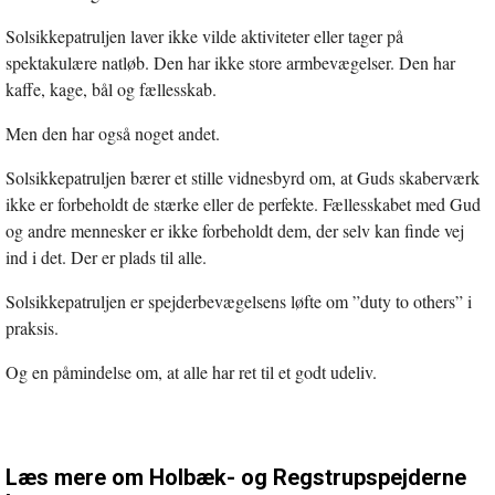
Solsikkepatruljen laver ikke vilde aktiviteter eller tager på
spektakulære natløb. Den har ikke store armbevægelser. Den har
kaffe, kage, bål og fællesskab.
Men den har også noget andet.
Solsikkepatruljen bærer et stille vidnesbyrd om, at Guds skaberværk
ikke er forbeholdt de stærke eller de perfekte. Fællesskabet med Gud
og andre mennesker er ikke forbeholdt dem, der selv kan finde vej
ind i det. Der er plads til alle.
Solsikkepatruljen er spejderbevægelsens løfte om ”duty to others” i
praksis.
Og en påmindelse om, at alle har ret til et godt udeliv.
Læs mere om Holbæk- og Regstrupspejderne