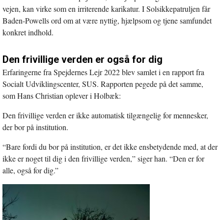
vejen, kan virke som en irriterende karikatur. I Solsikkepatruljen får
Baden-Powells ord om at være nyttig, hjælpsom og tjene samfundet
konkret indhold.
Den frivillige verden er også for dig
Erfaringerne fra Spejdernes Lejr 2022 blev samlet i en rapport fra
Socialt Udviklingscenter, SUS. Rapporten pegede på det samme,
som Hans Christian oplever i Holbæk:
Den frivillige verden er ikke automatisk tilgængelig for mennesker,
der bor på institution.
“Bare fordi du bor på institution, er det ikke ensbetydende med, at der
ikke er noget til dig i den frivillige verden,” siger han. “Den er for
alle, også for dig.”