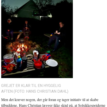
GREJET ER KLAR TIL EN HYGGELIG
AFTEN (FOTO: HANS CHRISTIAN DAHL)
Men det kræver nogen, der går foran og tager initiativ til at skabe
tilbuddene. Hans Christian lægger ikke skjul på, at Solsikkespejderne