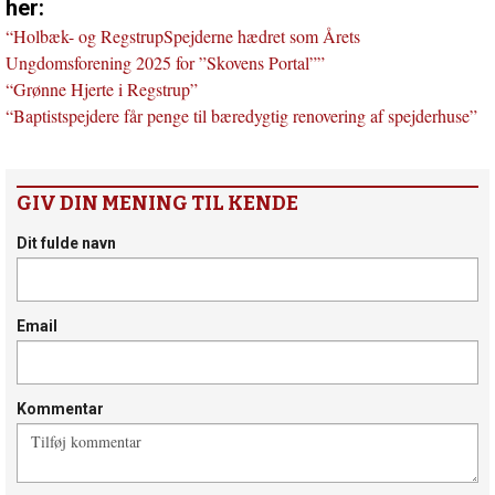
her:
“Holbæk- og RegstrupSpejderne hædret som Årets
Ungdomsforening 2025 for ”Skovens Portal””
“Grønne Hjerte i Regstrup”
“Baptistspejdere får penge til bæredygtig renovering af spejderhuse”
GIV DIN MENING TIL KENDE
Dit fulde navn
Email
Kommentar