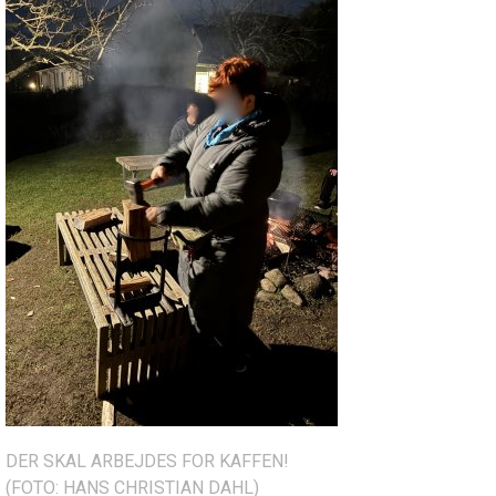
DER SKAL ARBEJDES FOR KAFFEN!
(FOTO: HANS CHRISTIAN DAHL)