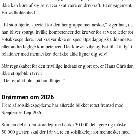
ikke kan køre af sig selv. Der skal være en drivkraft. Et engagement.
En vedholdenhed.
“Et stort hjerte, specielt for den her gruppe mennesker,” siger han, da
han bliver spurgt, hvilke kompetencer det kræver for at være leder for
solsikkespejdere. Det kræver ikke en specialpædagogisk uddannelse
eller andre faglige kompetencer. Det kræver vilje og lyst til at indgå i
relationer med mennesker, der ikke altid ligner dig selv!
Når regnskabet for den frivillige indsats er gjort op, er Hans Christian
ikke et øjeblik i tvivl:
“Der er altid plus på bundlinjen.”
Drømmen om 2026
Flere af solsikkespejderne har allerede blikket rettet fremad mod
Spejdernes Lejr 2026.
Som en del af den store lejr med cirka 30.000 deltagere og måske
50.000 gæster, skal der i år være en solsikkelejr for mennesker med