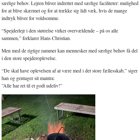
særlige behov. Lejren bliver indrettet med særlige faciliteter: mulighed
for at blive skærmet og for at trække sig lidt væk, hvis de mange
indtryk bliver for voldsomme.
“Spejderlejr i den størrelse virker overvældende – på os alle
sammen,” forklarer Hans Christian.
Men med de rigtige rammer kan mennesker med særlige behov få del
i den store spejderoplevelse.
“De skal have oplevelsen af at være med i det store fællesskab,” siger
han og gentager sit mantra:
”Alle har ret til et godt udeliv!”