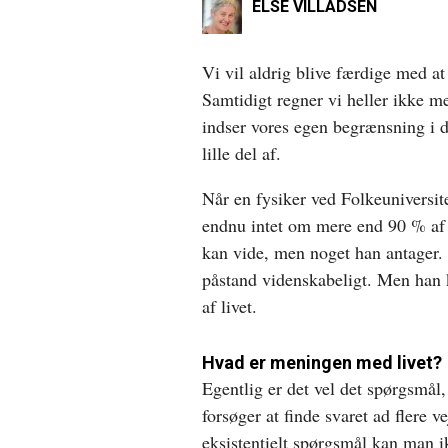
ELSE VILLADSEN
Vi vil aldrig blive færdige med at
Samtidigt regner vi heller ikke m
indser vores egen begrænsning i d
lille del af.
Når en fysiker ved Folkeuniversite
endnu intet om mere end 90 % af 
kan vide, men noget han antager.
påstand videnskabeligt. Men han k
af livet.
Hvad er meningen med livet?
Egentlig er det vel det spørgsmål,
forsøger at finde svaret ad flere v
eksistentielt spørgsmål kan man ik