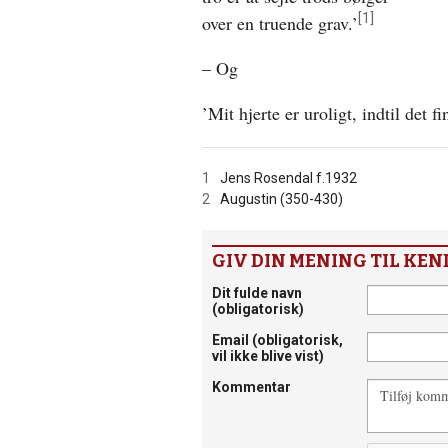
[1]
over en truende grav.’
– Og
’Mit hjerte er uroligt, indtil det f
1
Jens Rosendal f.1932
2
Augustin (350-430)
GIV DIN MENING TIL KEN
Dit fulde navn
(obligatorisk)
Email
(obligatorisk,
vil ikke blive vist)
Kommentar