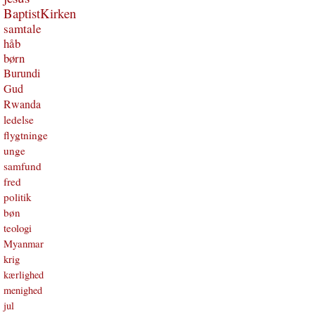
BaptistKirken
samtale
håb
børn
Burundi
Gud
Rwanda
ledelse
flygtninge
unge
samfund
fred
politik
bøn
teologi
Myanmar
krig
kærlighed
menighed
jul