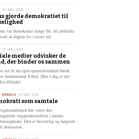
æ
s
T
18. MAJ 2026
m
us gjorde demokratiet til
e
kelighed
6
r
e
ster var demokrater længe før, det politiske
rati så dagens lys i nyere tid.
T
18. MAJ 2026
iale medier udvisker de
d, der binder os sammen
6
ve ret til sin egen opmærksomhed burde
en fundamental frihed. Men i dag er det
fra tilfældet.
,
KIRKELIV
18. MAJ 2026
okrati som samtale
6
egationalismen har været den
mgående organisationsform i danske
stmenigheder. Den er besværlig og langsom
il diskussion.