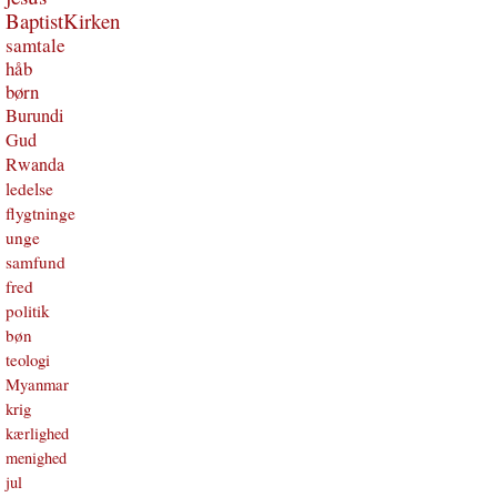
BaptistKirken
samtale
håb
børn
Burundi
Gud
Rwanda
ledelse
flygtninge
unge
samfund
fred
politik
bøn
teologi
Myanmar
krig
kærlighed
menighed
jul