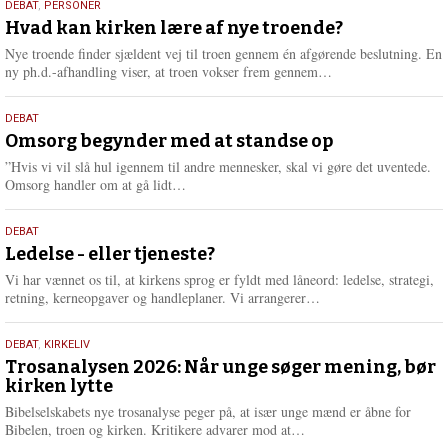
25.
DEBAT
,
PERSONER
m
juli
Hvad kan kirken lære af nye troende?
e
2026
r
Nye troende finder sjældent vej til troen gennem én afgørende beslutning. En
e
L
ny ph.d.-afhandling viser, at troen vokser frem gennem…
æ
s
9.
DEBAT
m
juli
Omsorg begynder med at standse op
e
2026
r
”Hvis vi vil slå hul igennem til andre mennesker, skal vi gøre det uventede.
e
L
Omsorg handler om at gå lidt…
æ
s
10.
DEBAT
m
juni
Ledelse - eller tjeneste?
e
2026
r
Vi har vænnet os til, at kirkens sprog er fyldt med låneord: ledelse, strategi,
e
L
retning, kerneopgaver og handleplaner. Vi arrangerer…
æ
s
2.
DEBAT
,
KIRKELIV
m
juni
Trosanalysen 2026: Når unge søger mening, bør
e
kirken lytte
2026
r
e
Bibelselskabets nye trosanalyse peger på, at især unge mænd er åbne for
L
Bibelen, troen og kirken. Kritikere advarer mod at…
æ