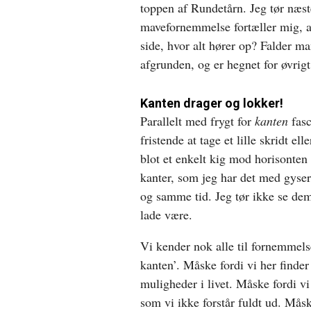
toppen af Rundetårn. Jeg tør næ
mavefornemmelse fortæller mig, at
side, hvor alt hører op? Falder ma
afgrunden, og er hegnet for øvrigt
Kanten drager og lokker!
Parallelt med frygt for
kanten
fasc
fristende at tage et lille skridt el
blot et enkelt kig mod horisonten
kanter, som jeg har det med gyser
og samme tid. Jeg tør ikke se dem 
lade være.
Vi kender nok alle til fornemmelsen
kanten’. Måske fordi vi her finder
muligheder i livet. Måske fordi vi
som vi ikke forstår fuldt ud. Måsk