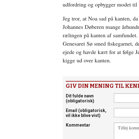
udfordring og opbygger modet til a
Jeg tror, at Noa sad på kanten, da
Johannes Døberen mange århundred
rælingen på kanten af samfundet. 
Genesaret Sø smed fiskegarnet, de
ejede og havde kært for at følge Je
kigge ud over kanten.
GIV DIN MENING TIL KEN
Dit fulde navn
(obligatorisk)
Email
(obligatorisk,
vil ikke blive vist)
Kommentar