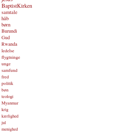
BaptistKirken
samtale
håb
børn
Burundi
Gud
Rwanda
ledelse
flygtninge
unge
samfund
fred
politik
bøn
teologi
Myanmar
krig
kærlighed
jul
menighed