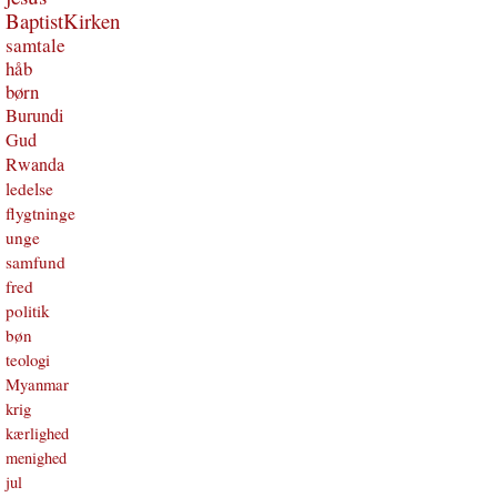
BaptistKirken
samtale
håb
børn
Burundi
Gud
Rwanda
ledelse
flygtninge
unge
samfund
fred
politik
bøn
teologi
Myanmar
krig
kærlighed
menighed
jul