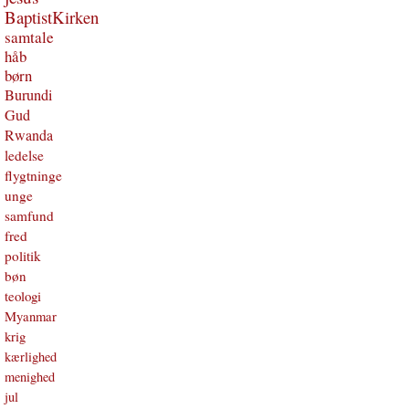
BaptistKirken
samtale
håb
børn
Burundi
Gud
Rwanda
ledelse
flygtninge
unge
samfund
fred
politik
bøn
teologi
Myanmar
krig
kærlighed
menighed
jul