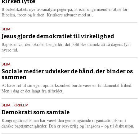
kirken lytte
2026
r
e
Bibelselskabets nye trosanalyse peger på, at især unge mænd er åbne for
L
Bibelen, troen og kirken. Kritikere advarer mod at…
æ
s
18.
DEBAT
m
maj
Jesus gjorde demokratiet til virkelighed
e
2026
r
Baptister var demokrater længe før, det politiske demokrati så dagens lys i
e
nyere tid.
18.
DEBAT
maj
Sociale medier udvisker de bånd, der binder os
sammen
2026
At have ret til sin egen opmærksomhed burde være en fundamental frihed.
Men i dag er det langt fra tilfældet.
18.
DEBAT
,
KIRKELIV
maj
Demokrati som samtale
2026
Kongregationalismen har været den gennemgående organisationsform i
danske baptistmenigheder. Den er besværlig og langsom – og til diskussion.