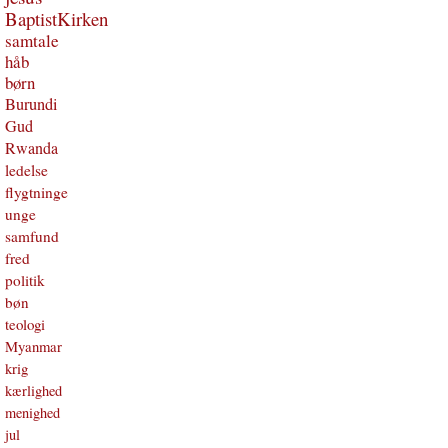
BaptistKirken
samtale
håb
børn
Burundi
Gud
Rwanda
ledelse
flygtninge
unge
samfund
fred
politik
bøn
teologi
Myanmar
krig
kærlighed
menighed
jul