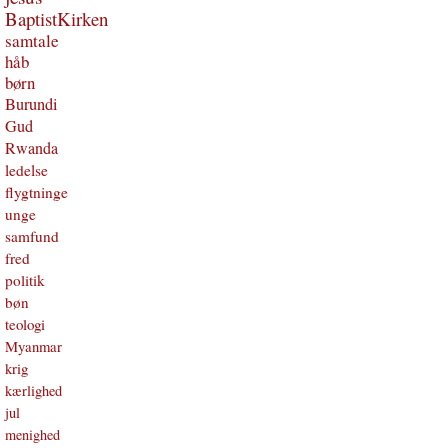
BaptistKirken
samtale
håb
børn
Burundi
Gud
Rwanda
ledelse
flygtninge
unge
samfund
fred
politik
bøn
teologi
Myanmar
krig
kærlighed
jul
menighed