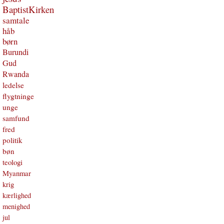
BaptistKirken
samtale
håb
børn
Burundi
Gud
Rwanda
ledelse
flygtninge
unge
samfund
fred
politik
bøn
teologi
Myanmar
krig
kærlighed
menighed
jul