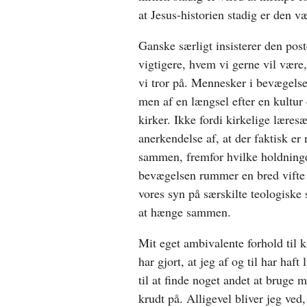
at Jesus-historien stadig er den væ
Ganske særligt insisterer den pos
vigtigere, hvem vi gerne vil være
vi tror på. Mennesker i bevægels
men af en længsel efter en kultur
kirker. Ikke fordi kirkelige læres
anerkendelse af, at der faktisk er
sammen, fremfor hvilke holdninge
bevægelsen rummer en bred vifte a
vores syn på særskilte teologiske 
at hænge sammen.
Mit eget ambivalente forhold til k
har gjort, at jeg af og til har haft 
til at finde noget andet at bruge m
krudt på. Alligevel bliver jeg ved,