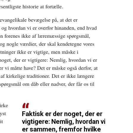
sentligste historie at fortælle.
tevangelikale bevægelse på, at det er
, og hvordan vi er overfor hinanden, end hvad
en forenes ikke af læremæssige spørgsmål,
 og nogle værdier, der skal kendetegne vores
ætninger ikke er vigtige, men måske i
 noget, der er vigtigere: Nemlig, hvordan vi er
r vi måtte have? Det er måske også derfor, at
f kirkelige traditioner. Det er ikke længere
spørgsmål om dåb eller nadver, der får os til
irke
lyst
Faktisk er der noget, der er
it
vigtigere: Nemlig, hvordan vi
er sammen, fremfor hvilke