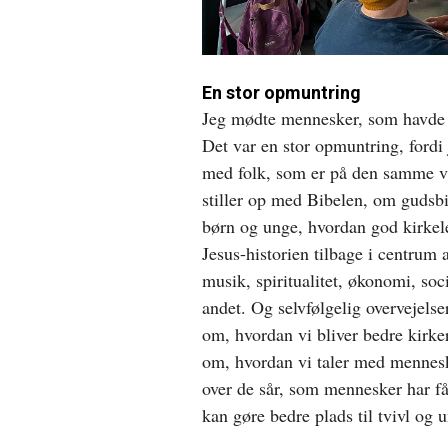
En stor opmuntring
Jeg mødte mennesker, som havde 
Det var en stor opmuntring, fordi 
med folk, som er på den samme va
stiller op med Bibelen, om gudsb
børn og unge, hvordan god kirkele
Jesus-historien tilbage i centrum 
musik, spiritualitet, økonomi, soc
andet. Og selvfølgelig overvejelse
om, hvordan vi bliver bedre kirk
om, hvordan vi taler med menneske
over de sår, som mennesker har f
kan gøre bedre plads til tvivl og 