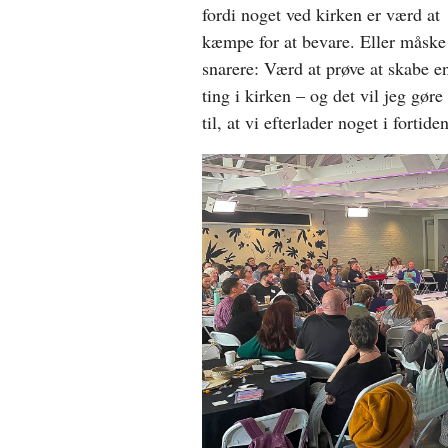
fordi noget ved kirken er værd at
kæmpe for at bevare. Eller måske
snarere: Værd at prøve at skabe e
ting i kirken – og det vil jeg gøre
til, at vi efterlader noget i fortiden