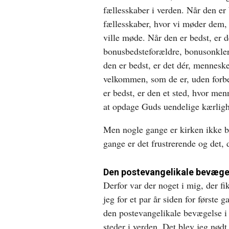
fællesskaber i verden. Når den er 
fællesskaber, hvor vi møder dem, v
ville møde. Når den er bedst, er de
bonusbedsteforældre, bonusonkler
den er bedst, er det dér, menneske
velkommen, som de er, uden forbe
er bedst, er den et sted, hvor menn
at opdage Guds uendelige kærligh
Men nogle gange er kirken ikke b
gange er det frustrerende og det, 
Den postevangelikale bevæge
Derfor var der noget i mig, der fi
jeg for et par år siden for første 
den postevangelikale bevægelse 
steder i verden. Det blev jeg nødt