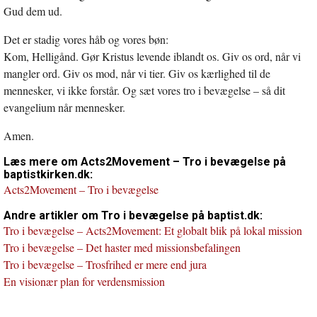
Gud dem ud.
Det er stadig vores håb og vores bøn:
Kom, Helligånd. Gør Kristus levende iblandt os. Giv os ord, når vi
mangler ord. Giv os mod, når vi tier. Giv os kærlighed til de
mennesker, vi ikke forstår. Og sæt vores tro i bevægelse – så dit
evangelium når mennesker.
Amen.
Læs mere om Acts2Movement – Tro i bevægelse på
baptistkirken.dk:
Acts2Movement – Tro i bevægelse
Andre artikler om Tro i bevægelse på baptist.dk:
Tro i bevægelse – Acts2Movement: Et globalt blik på lokal mission
Tro i bevægelse – Det haster med missionsbefalingen
Tro i bevægelse – Trosfrihed er mere end jura
En visionær plan for verdensmission