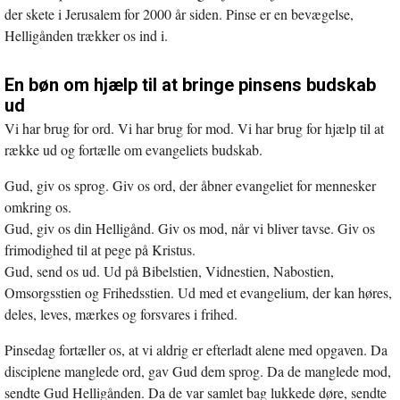
der skete i Jerusalem for 2000 år siden. Pinse er en bevægelse,
Helligånden trækker os ind i.
En bøn om hjælp til at bringe pinsens budskab
ud
Vi har brug for ord. Vi har brug for mod. Vi har brug for hjælp til at
række ud og fortælle om evangeliets budskab.
Gud, giv os sprog. Giv os ord, der åbner evangeliet for mennesker
omkring os.
Gud, giv os din Helligånd. Giv os mod, når vi bliver tavse. Giv os
frimodighed til at pege på Kristus.
Gud, send os ud. Ud på Bibelstien, Vidnestien, Nabostien,
Omsorgsstien og Frihedsstien. Ud med et evangelium, der kan høres,
deles, leves, mærkes og forsvares i frihed.
Pinsedag fortæller os, at vi aldrig er efterladt alene med opgaven. Da
disciplene manglede ord, gav Gud dem sprog. Da de manglede mod,
sendte Gud Helligånden. Da de var samlet bag lukkede døre, sendte