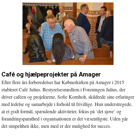
Café og hjælpeprojekter på Amager
Efter flere års forberedelser har Købnerkirken på Amager i 2015
etableret Café Julius. Bestyrelsesmedlem i Foreningen Julius, der
driver caféen og projekterne, Sofie Kornholt, skildrede sine erfaringer
med ledelse og samarbejde i forhold til frivillige. Hun understregede,
at et godt formål, spændende aktiviteter, fokus på ‘det sjove’ og
forandringsparathed i organisationen er det væsentligste. Uden går
det simpelthen ikke, men med er der mulighed for succes.