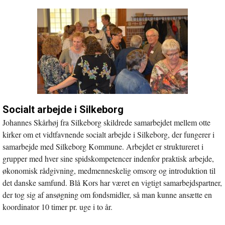
Socialt arbejde i Silkeborg
Johannes Skårhøj fra Silkeborg skildrede samarbejdet mellem otte
kirker om et vidtfavnende socialt arbejde i Silkeborg, der fungerer i
samarbejde med Silkeborg Kommune. Arbejdet er struktureret i
grupper med hver sine spidskompetencer indenfor praktisk arbejde,
økonomisk rådgivning, medmenneskelig omsorg og introduktion til
det danske samfund. Blå Kors har været en vigtigt samarbejdspartner,
der tog sig af ansøgning om fondsmidler, så man kunne ansætte en
koordinator 10 timer pr. uge i to år.