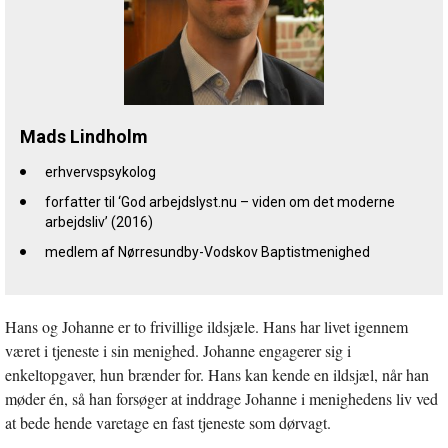
Mads Lindholm
erhvervspsykolog
forfatter til ‘God arbejdslyst.nu – viden om det moderne
arbejdsliv’ (2016)
medlem af Nørresundby-Vodskov Baptistmenighed
Hans og Johanne er to frivillige ildsjæle. Hans har livet igennem
været i tjeneste i sin menighed. Johanne engagerer sig i
enkeltopgaver, hun brænder for. Hans kan kende en ildsjæl, når han
møder én, så han forsøger at inddrage Johanne i menighedens liv ved
at bede hende varetage en fast tjeneste som dørvagt.