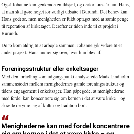
Også Johanne kan genkende en ildsjæl, og derfor foreslår hun Hans,
at man skal gøre noget for særligt udsatte i Burundi. Det behov kan
Hans godt se, men menigheden er fuldt optaget med at samle penge
til reperation af kirketaget. Derefter er tiden inde til et projekt i
Burundi.
De to kom aldrig til at arbejde sammen. Johanne gik videre til et
andet projekt. Hans undrer sig over, hvor hun blev af.
Foreningsstruktur
eller
enkeltsager
Med den fortælling som udgangspunkt analyserede Mads Lindholm
sammenstødet mellem menighedernes gamle foreningsstruktur og
tidens engagement i enkeltsager. Han påpegede, at menighederne
med fordel kan koncentrere sig om kernen i det at være kirke – og
skrælle de ydre lag af kultur og tradition bort.
Menighederne kan med fordel koncentrere
sig om kernen i det at være kirke – og