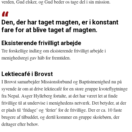
verden, Gud elsker, og Gud beder os tage del i sin mission.
Den, der har taget magten, er i konstant
fare for at blive taget af magten.
Eksisterende frivilligt arbejde
Tre forskellige indlæg om eksisterende frivilligt arbejde i
menighedsregi gav håb for fremtiden.
Lektiecafé i Brovst
I Brovst samarbejder Missionsforbund og Baptistmenighed nu på
syvende år om at drive lektiecafé for en store gruppe kvoteflygtninge
fra Nepal. Asger Hylleberg fortalte, at det har været let at finde
frivillige til at undervise i menighedens netværk. Det betyder, at der
er plads til ‘fridage’ og ‘ferier’ for de frivillige. Der er ca. 10 faste
brugere af tilbuddet, og dertil kommer en gruppe skolebørn, der
deltager efter behov.