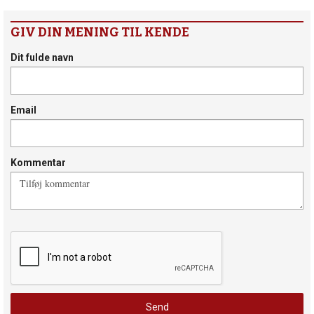
GIV DIN MENING TIL KENDE
Dit fulde navn
Email
Kommentar