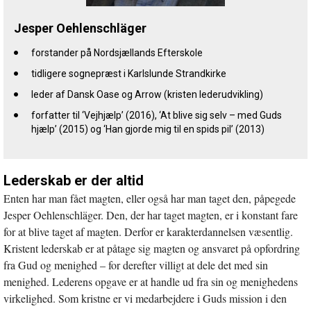
Jesper Oehlenschläger
forstander på Nordsjællands Efterskole
tidligere sognepræst i Karlslunde Strandkirke
leder af Dansk Oase og Arrow (kristen lederudvikling)
forfatter til ‘Vejhjælp’ (2016), ‘At blive sig selv – med Guds
hjælp’ (2015) og ‘Han gjorde mig til en spids pil’ (2013)
Lederskab er der altid
Enten har man fået magten, eller også har man taget den, påpegede
Jesper Oehlenschläger. Den, der har taget magten, er i konstant fare
for at blive taget af magten. Derfor er karakterdannelsen væsentlig.
Kristent lederskab er at påtage sig magten og ansvaret på opfordring
fra Gud og menighed – for derefter villigt at dele det med sin
menighed. Lederens opgave er at handle ud fra sin og menighedens
virkelighed. Som kristne er vi medarbejdere i Guds mission i den