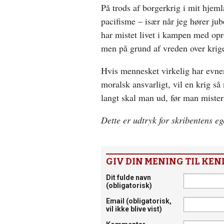
På trods af borgerkrig i mit hjem
pacifisme – især når jeg hører jub
har mistet livet i kampen med op
men på grund af vreden over krig
Hvis mennesket virkelig har evnen
moralsk ansvarligt, vil en krig s
langt skal man ud, før man mister 
Dette er udtryk for skribentens e
GIV DIN MENING TIL KEN
Dit fulde navn
(obligatorisk)
Email
(obligatorisk,
vil ikke blive vist)