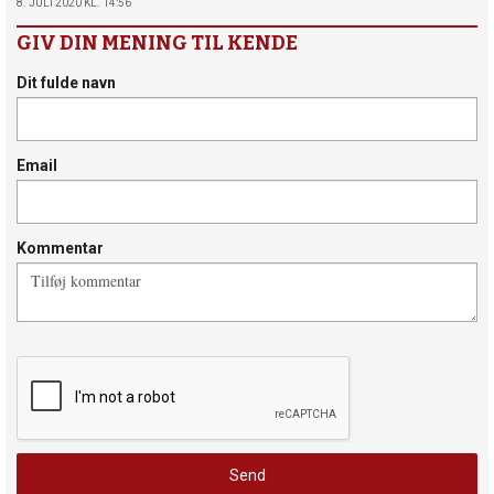
8. JULI 2020 KL. 14:56
GIV DIN MENING TIL KENDE
Dit fulde navn
Email
Kommentar