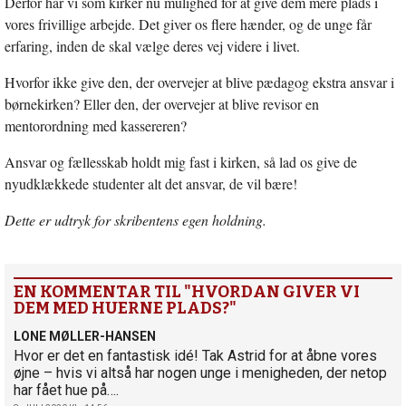
Derfor har vi som kirker nu mulighed for at give dem mere plads i
vores frivillige arbejde. Det giver os flere hænder, og de unge får
erfaring, inden de skal vælge deres vej videre i livet.
Hvorfor ikke give den, der overvejer at blive pædagog ekstra ansvar i
børnekirken? Eller den, der overvejer at blive revisor en
mentorordning med kassereren?
Ansvar og fællesskab holdt mig fast i kirken, så lad os give de
nyudklækkede studenter alt det ansvar, de vil bære!
Dette er udtryk for skribentens egen holdning.
EN KOMMENTAR TIL "HVORDAN GIVER VI
DEM MED HUERNE PLADS?"
LONE MØLLER-HANSEN
Hvor er det en fantastisk idé! Tak Astrid for at åbne vores
øjne – hvis vi altså har nogen unge i menigheden, der netop
har fået hue på….