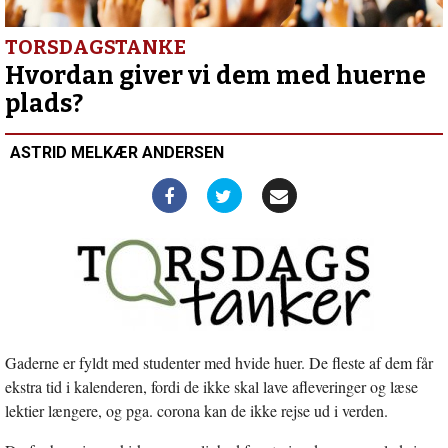
ansættelse
i Studiecenter
for
TORSDAGSTANKE
Menighedsbaseret
Hvordan giver vi dem med huerne
Teologi
plads?
ASTRID MELKÆR ANDERSEN
Gaderne er fyldt med studenter med hvide huer. De fleste af dem får
ekstra tid i kalenderen, fordi de ikke skal lave afleveringer og læse
lektier længere, og pga. corona kan de ikke rejse ud i verden.