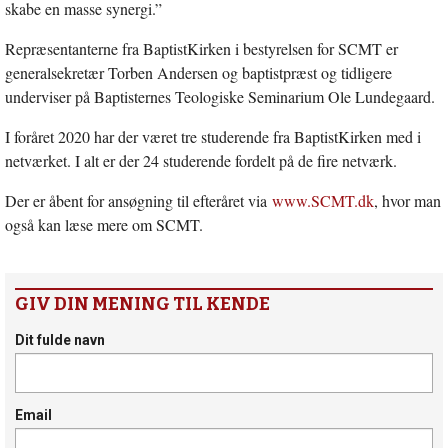
skabe en masse synergi.”
Repræsentanterne fra BaptistKirken i bestyrelsen for SCMT er
generalsekretær Torben Andersen og baptistpræst og tidligere
underviser på Baptisternes Teologiske Seminarium Ole Lundegaard.
I foråret 2020 har der været tre studerende fra BaptistKirken med i
netværket. I alt er der 24 studerende fordelt på de fire netværk.
Der er åbent for ansøgning til efteråret via
www.SCMT.dk
, hvor man
også kan læse mere om SCMT.
GIV DIN MENING TIL KENDE
Dit fulde navn
Email