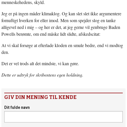
menneskehedens, skyld.
Jeg er på ingen måder klimaklog. Og kan slet slet ikke argumentere
fornuftigt hverken for eller imod. Men som spejder slog en tanke
alligevel ned i mig – og her er det, at jeg gerne vil genbruge Baden
Powells berømte, om end måske lidt slidte, afskedscitat:
At vi skal forsøge at efterlade kloden en smule bedre, end vi modtog
den.
Det er vel trods alt det mindste, vi kan gøre.
Dette er udtryk for skribentens egen holdning.
GIV DIN MENING TIL KENDE
Dit fulde navn