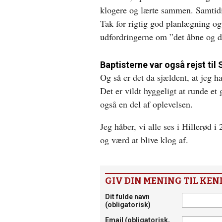
klogere og lærte sammen. Samtidig
Tak for rigtig god planlægning o
udfordringerne om ”det åbne og d
Baptisterne var også rejst til
Og så er det da sjældent, at jeg 
Det er vildt hyggeligt at runde e
også en del af oplevelsen.
Jeg håber, vi alle ses i Hillerød
og værd at blive klog af.
GIV DIN MENING TIL KEN
Dit fulde navn
(obligatorisk)
Email
(obligatorisk,