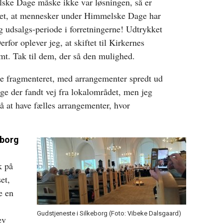
ske Dage måske ikke var løsningen, så er
levet, at mennesker under Himmelske Dage har
ig udsalgs-periode i forretningerne! Udtrykket
rfor oplever jeg, at skiftet til Kirkernes
t. Tak til dem, der så den mulighed.
 fragmenteret, med arrangementer spredt ud
ge der fandt vej fra lokalområdet, men jeg
så at have fælles arrangementer, hvor
eborg
k på
et,
e en
Gudstjeneste i Silkeborg (Foto: Vibeke Dalsgaard)
ev