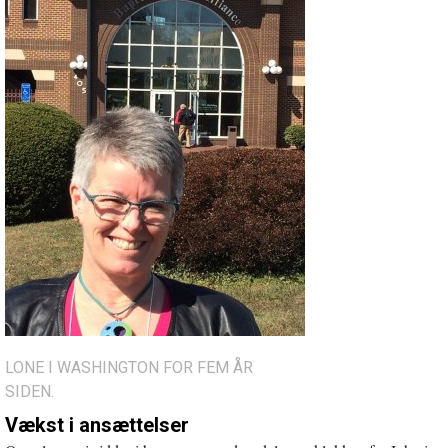
LONE I WASHINGTON FOR FEM ÅR
SIDEN.
Vækst i ansættelser