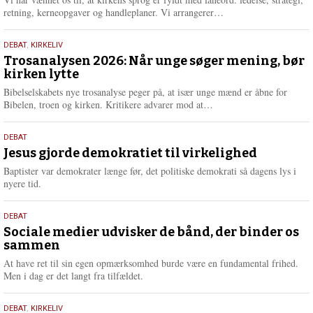
e
L
retning, kerneopgaver og handleplaner. Vi arrangerer…
æ
s
2.
DEBAT
,
KIRKELIV
m
juni
Trosanalysen 2026: Når unge søger mening, bør
e
kirken lytte
2026
r
e
Bibelselskabets nye trosanalyse peger på, at især unge mænd er åbne for
L
Bibelen, troen og kirken. Kritikere advarer mod at…
æ
s
18.
DEBAT
m
maj
Jesus gjorde demokratiet til virkelighed
e
2026
r
Baptister var demokrater længe før, det politiske demokrati så dagens lys i
e
nyere tid.
18.
DEBAT
maj
Sociale medier udvisker de bånd, der binder os
sammen
2026
At have ret til sin egen opmærksomhed burde være en fundamental frihed.
Men i dag er det langt fra tilfældet.
18.
DEBAT
,
KIRKELIV