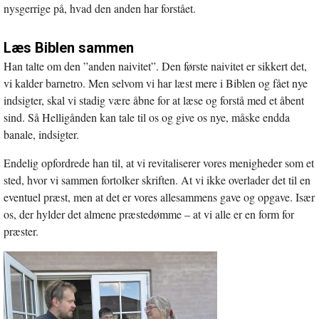
nysgerrige på, hvad den anden har forstået.
Læs Biblen sammen
Han talte om den ”anden naivitet”. Den første naivitet er sikkert det,
vi kalder barnetro. Men selvom vi har læst mere i Biblen og fået nye
indsigter, skal vi stadig være åbne for at læse og forstå med et åbent
sind. Så Helligånden kan tale til os og give os nye, måske endda
banale, indsigter.
Endelig opfordrede han til, at vi revitaliserer vores menigheder som et
sted, hvor vi sammen fortolker skriften. At vi ikke overlader det til en
eventuel præst, men at det er vores allesammens gave og opgave. Især
os, der hylder det almene præstedømme – at vi alle er en form for
præster.