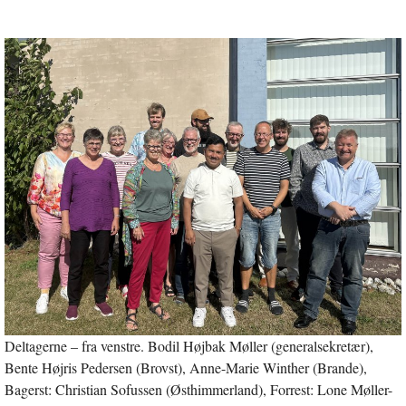
Deltagerne – fra venstre. Bodil Højbak Møller (generalsekretær),
Bente Højris Pedersen (Brovst), Anne-Marie Winther (Brande),
Bagerst: Christian Sofussen (Østhimmerland), Forrest: Lone Møller-