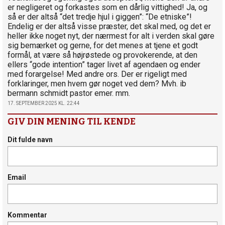
er negligeret og forkastes som en dårlig vittighed! Ja, og
så er der altså “det tredje hjul i giggen”: “De etniske”!
Endelig er der altså visse præster, det skal med, og det er
heller ikke noget nyt, der nærmest for alt i verden skal gøre
sig bemærket og gerne, for det menes at tjene et godt
formål, at være så højrøstede og provokerende, at den
ellers “gode intention” tager livet af agendaen og ender
med forargelse! Med andre ors. Der er rigeligt med
forklaringer, men hvem gør noget ved dem? Mvh. ib
bermann schmidt pastor emer. mm.
17. SEPTEMBER 2025 KL. 22:44
GIV DIN MENING TIL KENDE
Dit fulde navn
Email
Kommentar