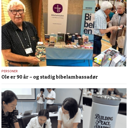
12.
PERSONER
Ole er 90 år – og stadig bibelambassadør
juli
2026