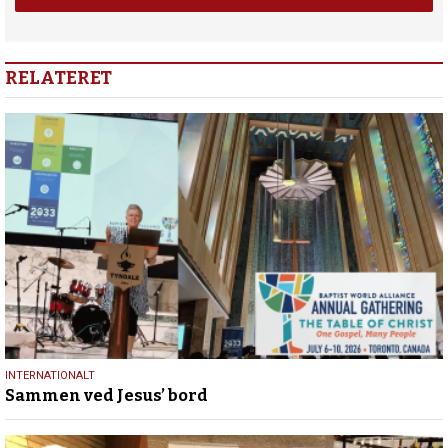
RELATERET
17.
INTERNATIONALT
Sammen ved Jesus’ bord
juli
2026