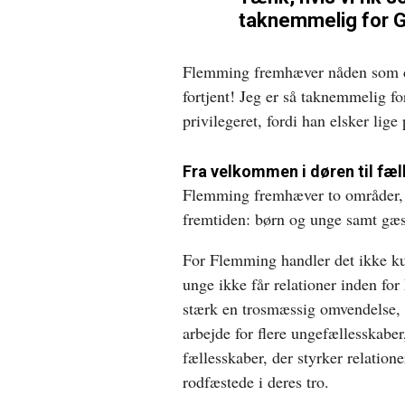
taknemmelig for Gu
Flemming fremhæver nåden som det
fortjent! Jeg er så taknemmelig fo
privilegeret, fordi han elsker lige
Fra velkommen i døren til fæl
Flemming fremhæver to områder,
fremtiden: børn og unge samt gæst
For Flemming handler det ikke ku
unge ikke får relationer inden for 
stærk en trosmæssig omvendelse, 
arbejde for flere ungefællesskabe
fællesskaber, der styrker relatio
rodfæstede i deres tro.