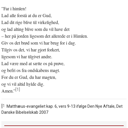
”Far i himlen!
Lad alle forstå at du er Gud,
Lad dit rige blive til virkelighed,
og lad alting blive som du vil have det
– her på jorden ligesom det allerede er i Himlen.
Giv os det brød som vi har brug for i dag.
Tilgiv os det, vi har gjort forkert,
ligesom vi har tilgivet andre.
Lad være med at sætte os på prøve,
og befri os fra ondskabens magt.
For du er Gud, du har magten,
og vi vil altid hylde dig.
[1]
Amen.”
[1]
Matthæus-evangeliet kap. 6, vers 9-13 ifølge Den Nye Aftale, Det
Danske Bibelselskab 2007