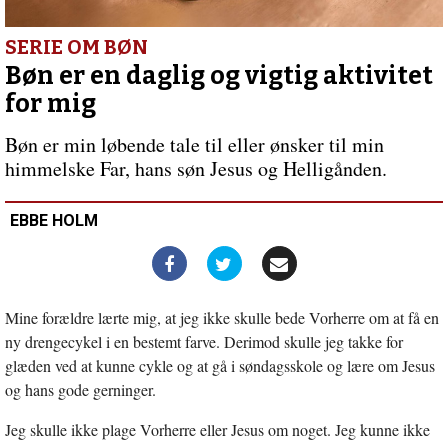
også
Guds
børn
SERIE OM BØN
Bøn er en daglig og vigtig aktivitet
for mig
Bøn er min løbende tale til eller ønsker til min
himmelske Far, hans søn Jesus og Helligånden.
EBBE HOLM
Mine forældre lærte mig, at jeg ikke skulle bede Vorherre om at få en
ny drengecykel i en bestemt farve. Derimod skulle jeg takke for
glæden ved at kunne cykle og at gå i søndagsskole og lære om Jesus
og hans gode gerninger.
Jeg skulle ikke plage Vorherre eller Jesus om noget. Jeg kunne ikke