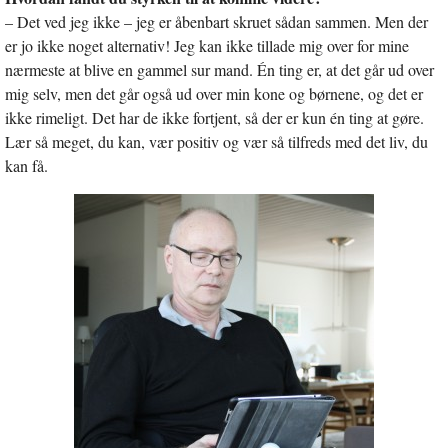
– Det ved jeg ikke – jeg er åbenbart skruet sådan sammen. Men der
er jo ikke noget alternativ! Jeg kan ikke tillade mig over for mine
nærmeste at blive en gammel sur mand. Én ting er, at det går ud over
mig selv, men det går også ud over min kone og børnene, og det er
ikke rimeligt. Det har de ikke fortjent, så der er kun én ting at gøre.
Lær så meget, du kan, vær positiv og vær så tilfreds med det liv, du
kan få.