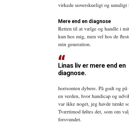
virkede uoverskueligt og umuligt 
Mere end en diagnose
Retten til at vælge og handle i mi
kun hos mig, men vel hos de fles
min generation.
Linas liv er mere end en
diagnose.
horisonten dybere. På godt og på o
en verden, hvor handicap og udvik
var ikke noget, jeg havde tænkt so
Tværtimod føltes det, som om va
forsvundet.