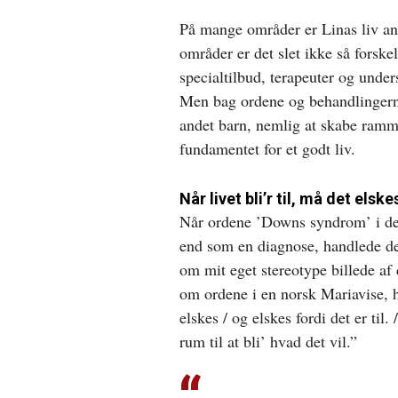
På mange områder er Linas liv an
områder er det slet ikke så forske
specialtilbud, terapeuter og under
Men bag ordene og behandlingern
andet barn, nemlig at skabe ram
fundamentet for et godt liv.
Når livet bli’r til, må det elske
Når ordene ’Downs syndrom’ i de
end som en diagnose, handlede de
om mit eget stereotype billede af 
om ordene i en norsk Mariavise, hv
elskes / og elskes fordi det er til. 
rum til at bli’ hvad det vil.”