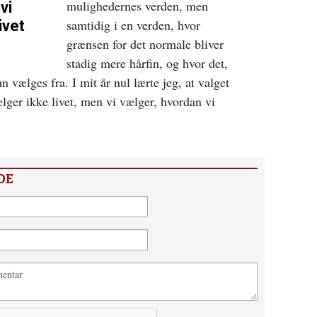
mulighedernes verden, men
vi
samtidig i en verden, hvor
ivet
grænsen for det normale bliver
stadig mere hårfin, og hvor det,
n vælges fra. I mit år nul lærte jeg, at valget
vælger ikke livet, men vi vælger, hvordan vi
DE