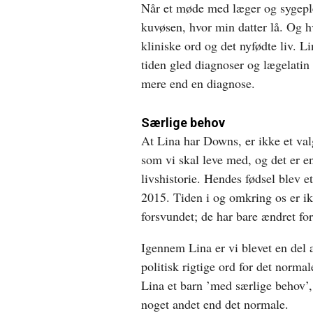
Når et møde med læger og sygeplej
kuvøsen, hvor min datter lå. Og h
kliniske ord og det nyfødte liv.
tiden gled diagnoser og lægelatin
mere end en diagnose.
Særlige behov
At Lina har Downs, er ikke et valg
som vi skal leve med, og det er en
livshistorie. Hendes fødsel blev et
2015. Tiden i og omkring os er ik
forsvundet; de har bare ændret fo
Igennem Lina er vi blevet en del a
politisk rigtige ord for det normale
Lina et barn ’med særlige behov’, 
noget andet end det normale.