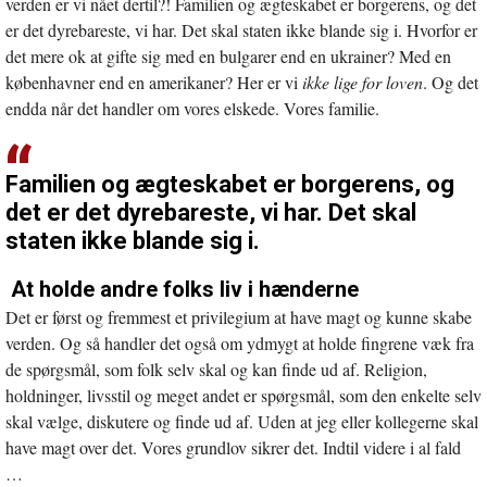
verden er vi nået dertil?! Familien og ægteskabet er borgerens, og det
er det dyrebareste, vi har. Det skal staten ikke blande sig i. Hvorfor er
det mere ok at gifte sig med en bulgarer end en ukrainer? Med en
københavner end en amerikaner? Her er vi
ikke lige for loven
. Og det
endda når det handler om vores elskede. Vores familie.
Familien og ægteskabet er borgerens, og
det er det dyrebareste, vi har. Det skal
staten ikke blande sig i.
At holde andre folks liv i hænderne
Det er først og fremmest et privilegium at have magt og kunne skabe
verden. Og så handler det også om ydmygt at holde fingrene væk fra
de spørgsmål, som folk selv skal og kan finde ud af. Religion,
holdninger, livsstil og meget andet er spørgsmål, som den enkelte selv
skal vælge, diskutere og finde ud af. Uden at jeg eller kollegerne skal
have magt over det. Vores grundlov sikrer det. Indtil videre i al fald
…