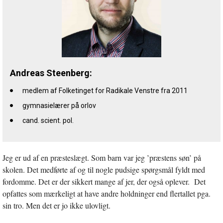
Andreas Steenberg:
medlem af Folketinget for Radikale Venstre fra 2011
gymnasielærer på orlov
cand. scient. pol.
Jeg er ud af en præsteslægt. Som barn var jeg ’præstens søn’ på
skolen. Det medførte af og til nogle pudsige spørgsmål fyldt med
fordomme. Det er der sikkert mange af jer, der også oplever. Det
opfattes som mærkeligt at have andre holdninger end flertallet pga.
sin tro. Men det er jo ikke ulovligt.