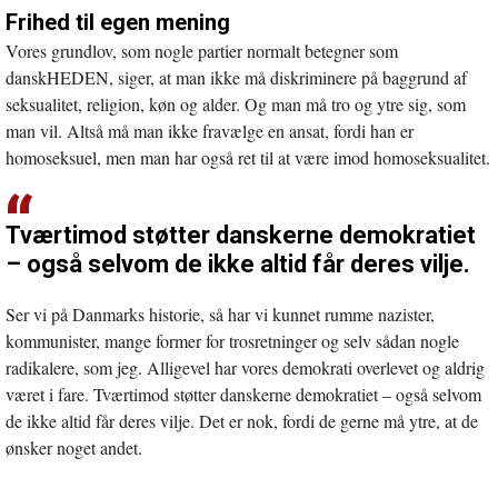
Frihed til egen mening
Vores grundlov, som nogle partier normalt betegner som
danskHEDEN, siger, at man ikke må diskriminere på baggrund af
seksualitet, religion, køn og alder. Og man må tro og ytre sig, som
man vil. Altså må man ikke fravælge en ansat, fordi han er
homoseksuel, men man har også ret til at være imod homoseksualitet.
Tværtimod støtter danskerne demokratiet
– også selvom de ikke altid får deres vilje.
Ser vi på Danmarks historie, så har vi kunnet rumme nazister,
kommunister, mange former for trosretninger og selv sådan nogle
radikalere, som jeg. Alligevel har vores demokrati overlevet og aldrig
været i fare. Tværtimod støtter danskerne demokratiet – også selvom
de ikke altid får deres vilje. Det er nok, fordi de gerne må ytre, at de
ønsker noget andet.