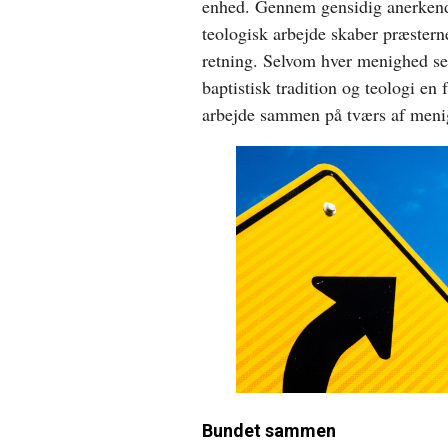
enhed. Gennem gensidig anerkendel
teologisk arbejde skaber præsterne
retning. Selvom hver menighed selv
baptistisk tradition og teologi en
arbejde sammen på tværs af meni
Bundet sammen