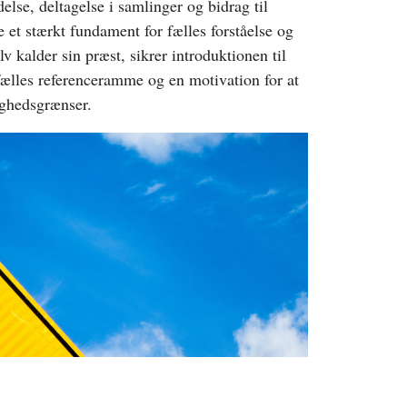
se, deltagelse i samlinger og bidrag til
 et stærkt fundament for fælles forståelse og
 kalder sin præst, sikrer introduktionen til
 fælles referenceramme og en motivation for at
ghedsgrænser.