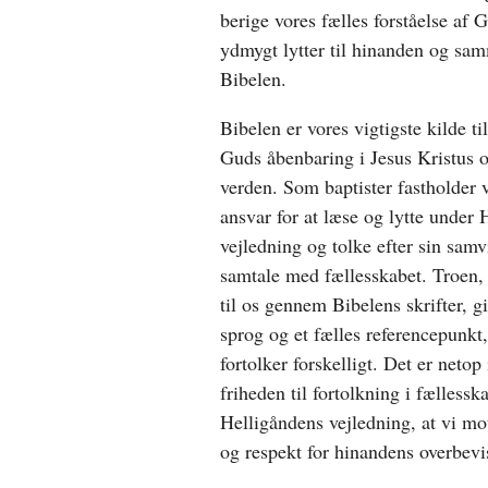
berige vores fælles forståelse af 
ydmygt lytter til hinanden og sa
Bibelen.
Bibelen er vores vigtigste kilde ti
Guds åbenbaring i Jesus Kristus o
verden. Som baptister fastholder vi
ansvar for at læse og lytte under
vejledning og tolke efter sin samv
samtale med fællesskabet. Troen, 
til os gennem Bibelens skrifter, gi
sprog og et fælles referencepunkt,
fortolker forskelligt. Det er netop
friheden til fortolkning i fællessk
Helligåndens vejledning, at vi mot
og respekt for hinandens overbevi