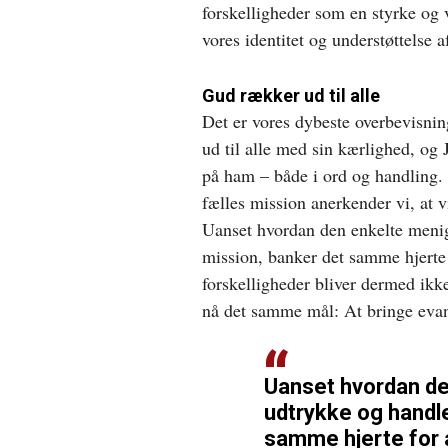
forskelligheder som en styrke og 
vores identitet og understøttelse a
Gud rækker ud til alle
Det er vores dybeste overbevisnin
ud til alle med sin kærlighed, og J
på ham – både i ord og handling.
fælles mission anerkender vi, at 
Uanset hvordan den enkelte meni
mission, banker det samme hjerte 
forskelligheder bliver dermed ikke 
nå det samme mål: At bringe evan
Uanset hvordan de
udtrykke og handl
samme hjerte for a