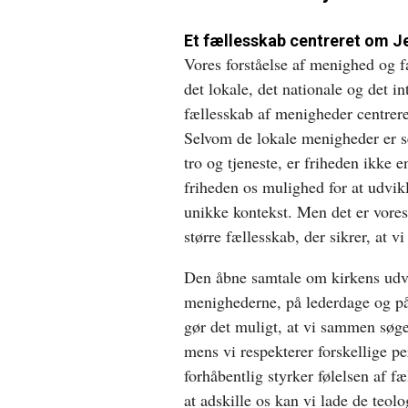
Et fællesskab centreret om J
Vores forståelse af menighed og f
det lokale, det nationale og det in
fællesskab af menigheder centrere
Selvom de lokale menigheder er se
tro og tjeneste, er friheden ikke
friheden os mulighed for at udvikl
unikke kontekst. Men det er vores 
større fællesskab, der sikrer, at v
Den åbne samtale om kirkens udvi
menighederne, på lederdage og 
gør det muligt, at vi sammen søg
mens vi respekterer forskellige pe
forhåbentlig styrker følelsen af f
at adskille os kan vi lade de teol