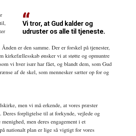
or
il,
Vi tror, at Gud kalder og
ter
udruster os alle til tjeneste.
 Ånden er den samme. Der er forskel på tjenester,
 kirkefællesskab ønsker vi at støtte og opmuntre
 som vi hver især har fået, og blandt dem, som Gud
egrænse af de skel, som mennesker sætter op for og
dskirke, men vi må erkende, at vores præster
Deres forpligtelse til at forkynde, vejlede og
te menighed, men deres engagement i et
på nationalt plan er lige så vigtigt for vores